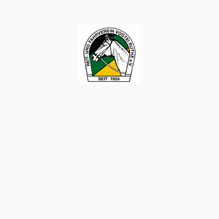
nd
Mitgliedschaft
Turnierergebnisse 2026
F